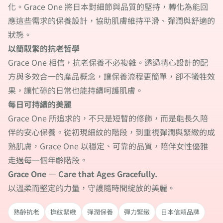
化。Grace One 將日本對細節與品質的堅持，轉化為能回
應這些需求的保養設計，協助肌膚維持平滑、彈潤與舒適的
狀態。
以簡馭繁的抗老哲學
Grace One 相信，抗老保養不必複雜。透過精心設計的配
方與多效合一的產品概念，讓保養流程更簡單，卻不犧牲效
果，讓忙碌的日常也能持續呵護肌膚。
每日可持續的美麗
Grace One 所追求的，不只是短暫的修飾，而是能長久陪
伴的安心保養。從初現細紋的階段，到重視彈潤與緊緻的成
熟肌膚，Grace One 以穩定、可靠的品質，陪伴女性優雅
走過每一個年齡階段。
Grace One — Care that Ages Gracefully.
以溫柔而堅定的力量，守護隨時間綻放的美麗。
熟齡抗老
撫紋緊緻
彈潤保養
彈力緊緻
日本信賴品牌