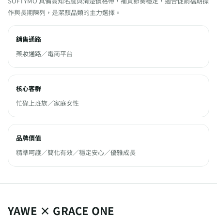
SOFTYMO 具備高知名度與清楚價格帶，補貨節奏穩定，適合促銷檔期操
作與長期陳列，是潔顏品類的主力選擇。
銷售通路
藥妝通路／電商平台
核心客群
忙碌上班族／家庭女性
品牌價值
精準呵護／簡化有效／穩定安心／優雅成長
YAWE × GRACE ONE