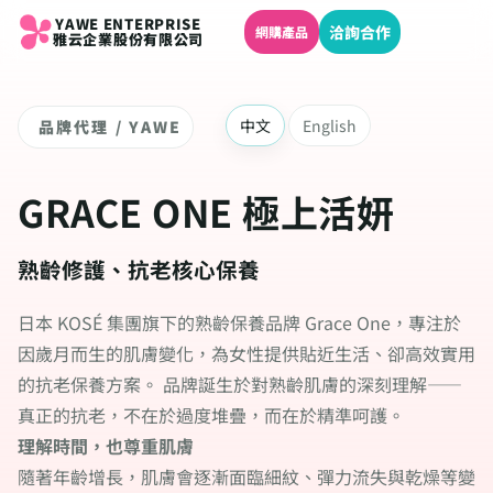
YAWE ENTERPRISE
洽詢合作
網購產品
雅云企業股份有限公司
中文
English
品牌代理 / YAWE
GRACE ONE 極上活妍
熟齡修護、抗老核心保養
日本 KOSÉ 集團旗下的熟齡保養品牌 Grace One，專注於
因歲月而生的肌膚變化，為女性提供貼近生活、卻高效實用
的抗老保養方案。 品牌誕生於對熟齡肌膚的深刻理解——
真正的抗老，不在於過度堆疊，而在於精準呵護。
理解時間，也尊重肌膚
隨著年齡增長，肌膚會逐漸面臨細紋、彈力流失與乾燥等變